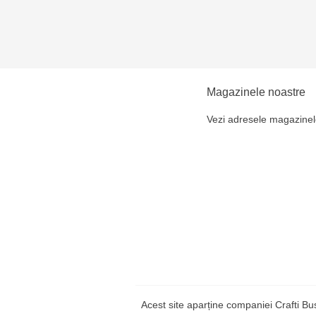
Magazinele noastre
Vezi adresele magazinel
Acest site aparține companiei Crafti B