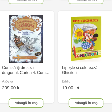
Cum să îți dresezi
Lipește și colorează.
dragonul. Cartea 4. Cum…
Ghicitori
Азбука
Biblion
209.00 lei
19.00 lei
Adaugă în coș
Adaugă în coș