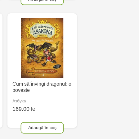
Cum să învingi dragonul: o
poveste
Азбука
169.00 lei
Adaugă în coș