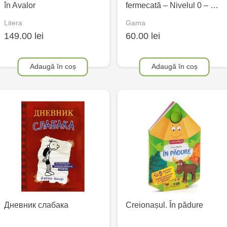
în Avalor
fermecată – Nivelul 0 – …
Litera
Gama
149.00 lei
60.00 lei
Adaugă în coș
Adaugă în coș
Дневник слабака
Creionașul. În pădure