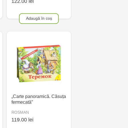
122.00 lei
Adaugă în coș
„Carte panoramică. Căsuța
fermecată”
ROSMAN
119.00 lei