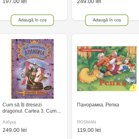
197.00 lei
249.00 lei
Adaugă în coș
Adaugă în coș
Cum să îți dresezi
Панорамка. Репка
dragonul. Cartea 3. Cum…
Азбука
ROSMAN
249.00 lei
119.00 lei