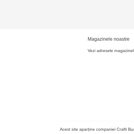
Magazinele noastre
Vezi adresele magazinel
Acest site aparține companiei Crafti B