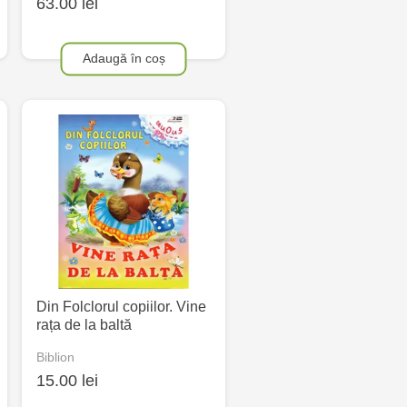
63.00 lei
Adaugă în coș
Din Folclorul copiilor. Vine
rața de la baltă
Biblion
15.00 lei