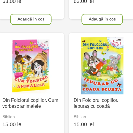
63.00 lei
63.00 lei
Adaugă în coș
Adaugă în coș
Din Folclorul copiilor. Cum
Din Folclorul copiilor.
vorbesc animalele
Iepuraș cu coadă
Biblion
Biblion
15.00 lei
15.00 lei