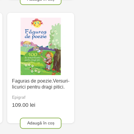
Faguras de poezie.Versuri-
licurici pentru dragi pitici.
Epigraf
109.00 lei
Adaugă în coș