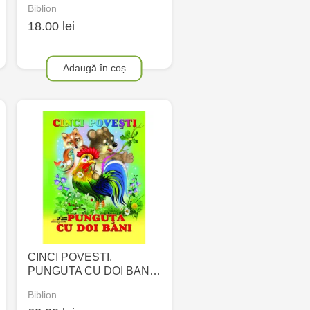
Biblion
18.00 lei
Adaugă în coș
CINCI POVESTI.
PUNGUTA CU DOI BAN…
Biblion