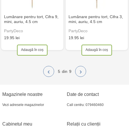
Lumânare pentru tort, Cifra 9,
Lumânare pentru tort, Cifra 3,
mini, auriu, 4.5 cm
mini, auriu, 4.5 cm
PartyDeco
PartyDeco
19.95 lei
19.95 lei
Adaugă în coș
Adaugă în coș
‹
›
5
9
Magazinele noastre
Date de contact
Vezi adresele magazinelor
Call centru: 079460460
Cabinetul meu
Relații cu clienții