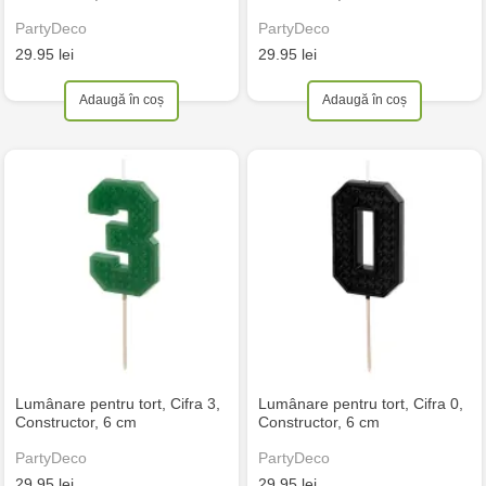
PartyDeco
PartyDeco
29.95 lei
29.95 lei
Adaugă în coș
Adaugă în coș
Lumânare pentru tort, Cifra 3,
Lumânare pentru tort, Cifra 0,
Constructor, 6 cm
Constructor, 6 cm
PartyDeco
PartyDeco
29.95 lei
29.95 lei