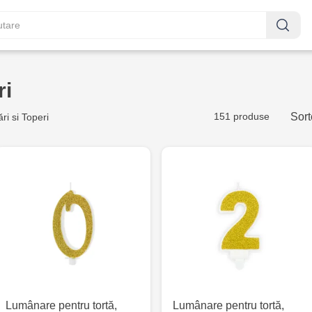
ri
151 produse
Sort
i si Toperi
Lumânare pentru tortă,
Lumânare pentru tortă,