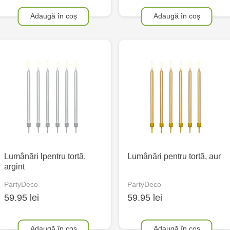
Adaugă în coș
Adaugă în coș
Lumânări lpentru tortă,
Lumânări pentru tortă, aur
argint
PartyDeco
PartyDeco
59.95 lei
59.95 lei
Adaugă în coș
Adaugă în coș