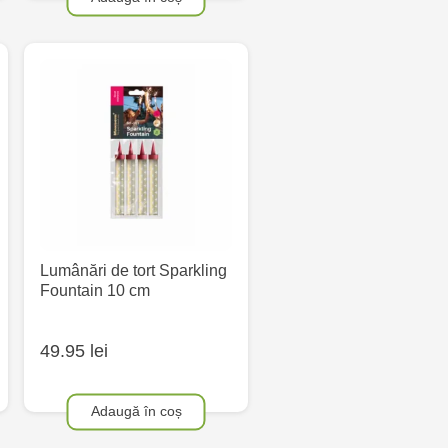
Lumânări de tort Sparkling
Fountain 10 cm
49.95 lei
Adaugă în coș