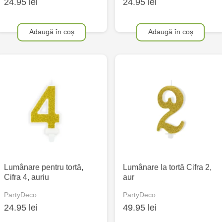
24.95 lei
24.95 lei
Adaugă în coș
Adaugă în coș
Lumânare pentru tortă,
Lumânare la tortă Cifra 2,
Cifra 4, auriu
aur
PartyDeco
PartyDeco
24.95 lei
49.95 lei