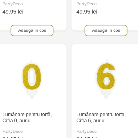
PartyDeco
PartyDeco
49.95 lei
49.95 lei
Adaugă în coș
Adaugă în coș
Lumânare pentru tortă,
Lumânare pentru torta,
Cifra 0, auriu
Cifra 6, auriu
PartyDeco
PartyDeco