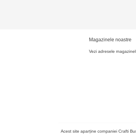
Magazinele noastre
Vezi adresele magazinel
Acest site aparține companiei Crafti B