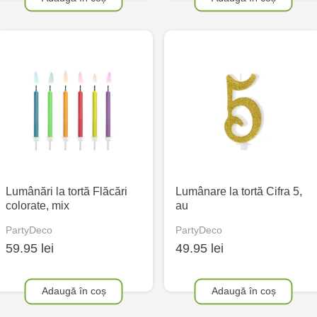
Lumânări la tortă Flăcări
Lumânare la tortă Cifra 5,
colorate, mix
au
PartyDeco
PartyDeco
59.95 lei
49.95 lei
Adaugă în coș
Adaugă în coș