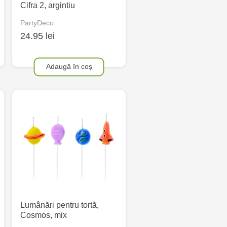
Cifra 2, argintiu
PartyDeco
24.95 lei
Adaugă în coș
Lumânări pentru tortă,
Cosmos, mix