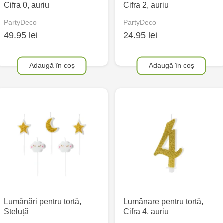
Cifra 0, auriu
Cifra 2, auriu
PartyDeco
PartyDeco
49.95 lei
24.95 lei
Adaugă în coș
Adaugă în coș
Lumânări pentru tortă,
Lumânare pentru tortă,
Steluță
Cifra 4, auriu