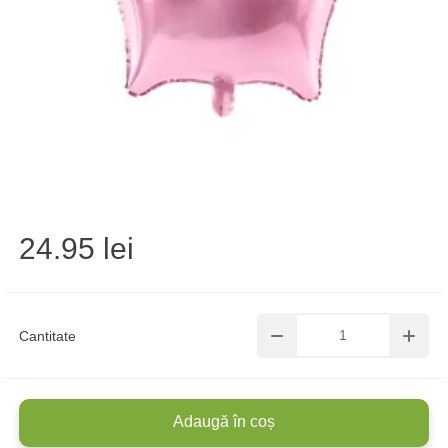
24.95 lei
Cantitate
Adaugă în coș