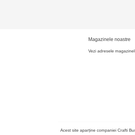
Magazinele noastre
Vezi adresele magazinel
Acest site aparține companiei Crafti B