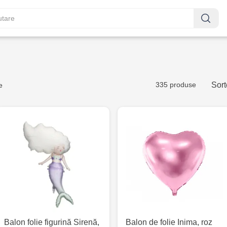
335 produse
Sort
e
Balon folie figurină Sirenă,
Balon de folie Inima, roz