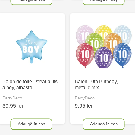
Balon de folie - steauă, Its
Balon 10th Birthday,
a boy, albastru
metalic mix
PartyDeco
PartyDeco
39.95 lei
9.95 lei
Adaugă în coș
Adaugă în coș