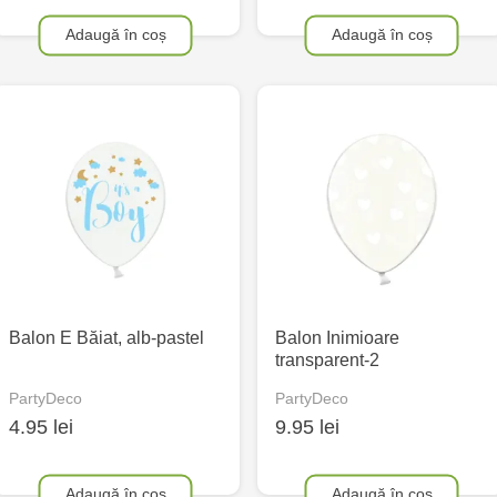
Adaugă în coș
Adaugă în coș
Balon E Băiat, alb-pastel
Balon Inimioare
transparent-2
PartyDeco
PartyDeco
4.95 lei
9.95 lei
Adaugă în coș
Adaugă în coș