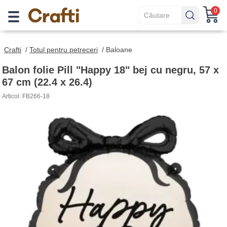
0
Crafti
/
Totul pentru petreceri
/
Baloane
Balon folie Pill "Happy 18" bej cu negru, 57 x
67 cm (22.4 x 26.4)
Articol: FB266-18