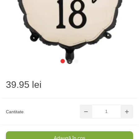
39.95 lei
Cantitate
Adaugă în coș