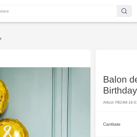
e
Balon de
Birthday
Articol: FB24M-18-0
Cantitate