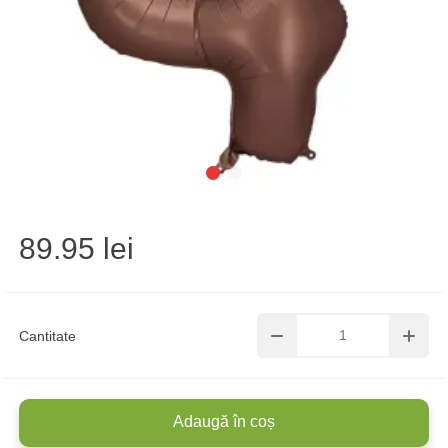
89.95 lei
Cantitate
Adaugă în coș