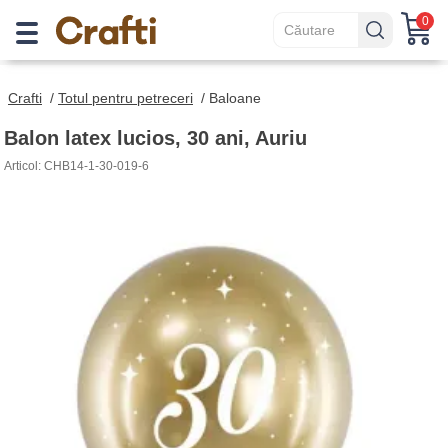
0
Crafti
/
Totul pentru petreceri
/
Baloane
Balon latex lucios, 30 ani, Auriu
Articol: CHB14-1-30-019-6