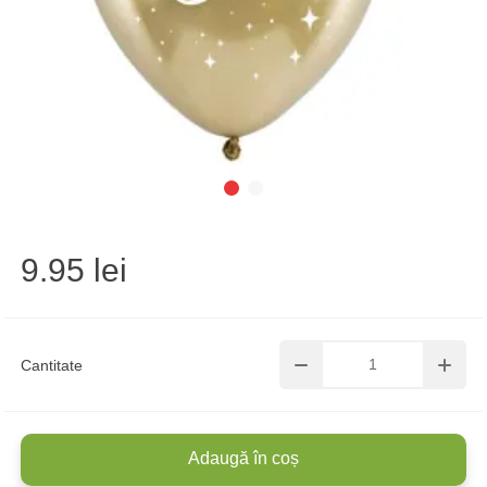
9.95 lei
Cantitate
Adaugă în coș