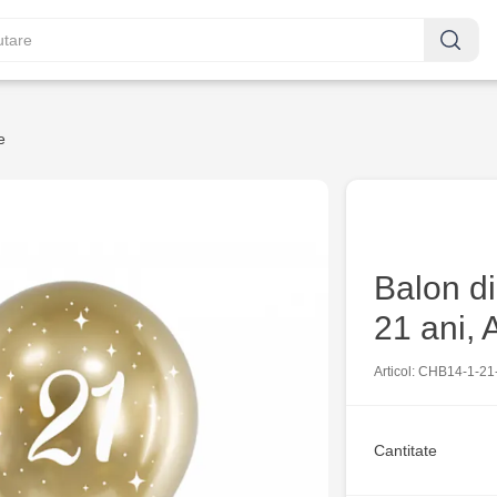
e
Balon di
21 ani, 
Articol: CHB14-1-21
Cantitate