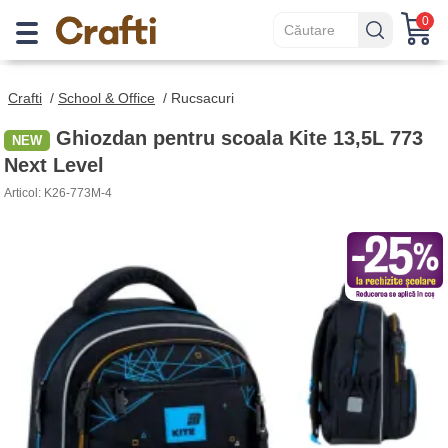
0
Crafti
/
School & Office
/
Rucsacuri
Ghiozdan pentru scoala Kite 13,5L 773
Next Level
Articol: K26-773M-4