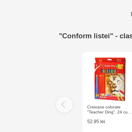
"Conform listei" - cla
Creioane colorate
"Teacher Ding", 24 cu…
52.95 lei