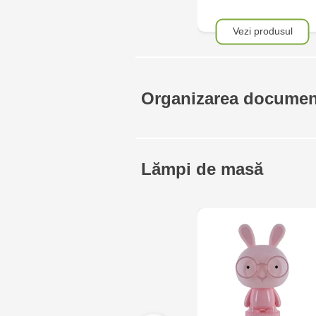
Vezi produsul
Organizarea documen
Lămpi de masă