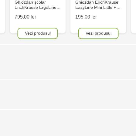
Ghiozdan școlar
Ghiozdan ErichKrause
ErichKrause ErgoLine…
EasyLine Mini Little P…
795.00 lei
195.00 lei
Vezi produsul
Vezi produsul