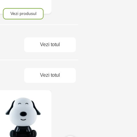
Vezi produsul
Vezi produsul
Ve
Vezi totul
Vezi totul