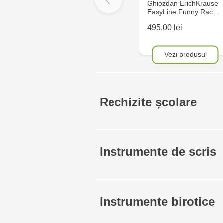
Ghiozdan ErichKrause
EasyLine Funny Rac…
495.00 lei
Vezi produsul
Rechizite școlare
Instrumente de scris
Instrumente birotice