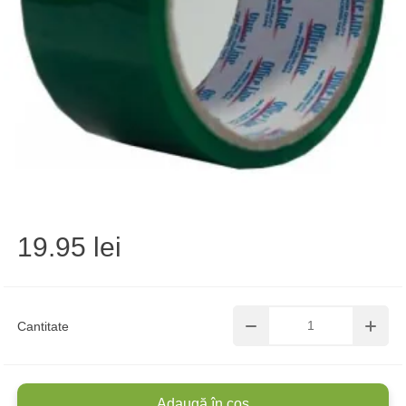
19.95 lei
Cantitate
Adaugă în coș