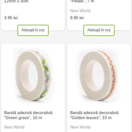
12mm x 30m
"Petale", 7 m
New World
3.95 lei
9.95 lei
Adaugă în coș
Adaugă în coș
Bandă adezivă decorativă
Bandă adezivă decorativă
"Green grass", 10 m
"Golden leaves", 10 m
New World
New World