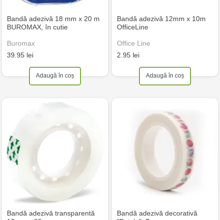
Bandă adezivă 18 mm x 20 m
Bandă adezivă 12mm x 10m
BUROMAX, în cutie
OfficeLine
Buromax
Office Line
39.95 lei
2.95 lei
Adaugă în coș
Adaugă în coș
Bandă adezivă transparentă
Bandă adezivă decorativă