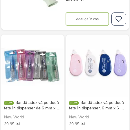
Adaugă în coș
Bandă adezivă pe două
Bandă adezivă pe două
fețe în dispenser de 6 mm x …
fețe în dispenser, 6 mm x 6 …
New World
New World
29.95 lei
29.95 lei