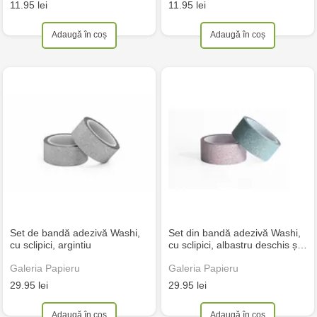
11.95 lei
11.95 lei
Adaugă în coș
Adaugă în coș
Set de bandă adezivă Washi,
Set din bandă adezivă Washi,
cu sclipici, argintiu
cu sclipici, albastru deschis ș…
Galeria Papieru
Galeria Papieru
29.95 lei
29.95 lei
Adaugă în coș
Adaugă în coș