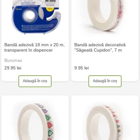
Bandă adezivă 18 mm x 20 m,
Bandă adezivă decorativă
transparent în dispencer
"Săgeată Cupidon", 7 m
Buromax
29.95 lei
9.95 lei
Adaugă în coș
Adaugă în coș