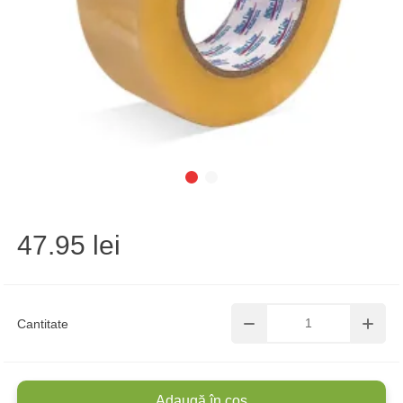
47.95 lei
Cantitate
Adaugă în coș