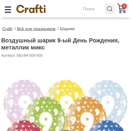
0
Crafti
/
Всё для праздников
/
Шарики
Воздушный шарик 9-ый День Рождения,
металлик микс
Артикул: SB14M-009-000