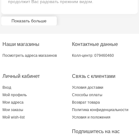
продолжит Вас радовать прежним видом.
Multistore Centru - bd. Cantemir, 6
Показать больше
Multistore Telecentru - str. N. Testemițanu
Наши магазины
Контактные данные
Посмотреть адреса магазинов
Колл-центр: 079460460
Личный кабинет
Связь с клиентами
Вход
Условия доставки
Мой профиль
Способы оплаты
Мои адреса
Возврат товара
Мои заказы
Политика конфиденциальности
Мой wish-list
Условия и положения
Подпишитесь на нас