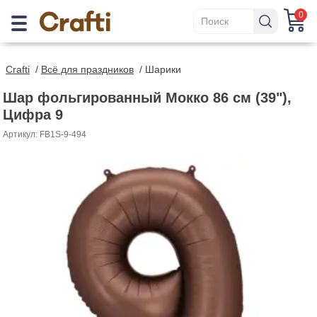
0
Crafti
/
Всё для праздников
/
Шарики
Шар фольгированный Мокко 86 см (39"),
Цифра 9
Артикул: FB1S-9-494