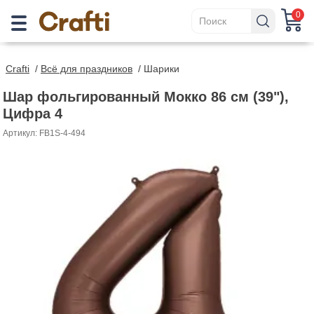
0
Crafti
/
Всё для праздников
/
Шарики
Шар фольгированный Мокко 86 см (39"),
Цифра 4
Артикул: FB1S-4-494