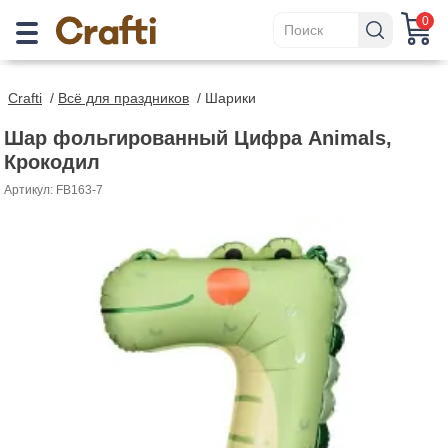
0
Crafti
/
Всё для праздников
/
Шарики
Шар фольгированный Цифра Animals,
Крокодил
Артикул: FB163-7