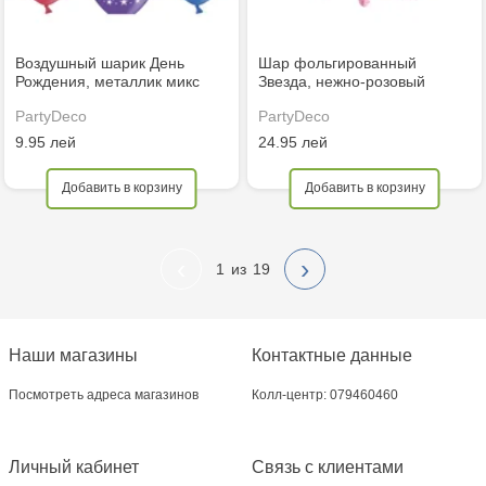
Воздушный шарик День
Шар фольгированный
Рождения, металлик микс
Звезда, нежно-розовый
PartyDeco
PartyDeco
9.95 лей
24.95 лей
Добавить в корзину
Добавить в корзину
‹
›
1
19
Наши магазины
Контактные данные
Посмотреть адреса магазинов
Колл-центр: 079460460
Личный кабинет
Связь с клиентами