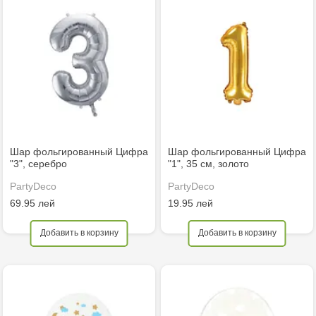
Шар фольгированный Цифра
Шар фольгированный Цифра
"3", серебро
"1", 35 см, золото
PartyDeco
PartyDeco
69.95 лей
19.95 лей
Добавить в корзину
Добавить в корзину