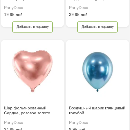
PartyDeco
PartyDeco
19.95 лей
39.95 лей
Добавить в корзину
Добавить в корзину
Шар фольгированный
Воздушный шарик глянцевый
Сердце, розовое золото
голубой
PartyDeco
PartyDeco
24.95 лей
9.95 лей