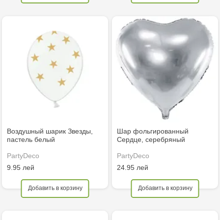
Воздушный шарик Звезды,
Шар фольгированный
пастель белый
Сердце, серебряный
PartyDeco
PartyDeco
9.95 лей
24.95 лей
Добавить в корзину
Добавить в корзину