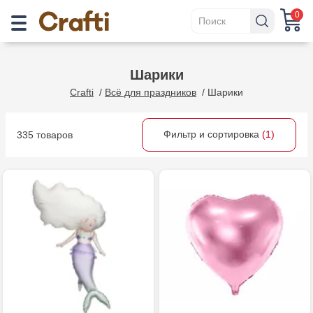
0
Шарики
Crafti
/
Всё для праздников
/
Шарики
Фильтр и сортировка
(1)
335 товаров