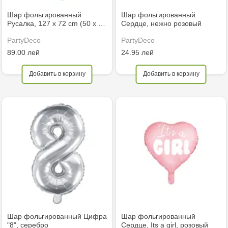
Шар фольгированный
Шар фольгированный
Русалка, 127 x 72 cm (50 x …
Сердце, нежно розовый
PartyDeco
PartyDeco
89.00 лей
24.95 лей
Добавить в корзину
Добавить в корзину
Шар фольгированный Цифра
Шар фольгированный
"8", серебро
Сердце, Its a girl, розовый