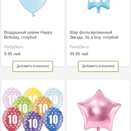
Воздушный шарик Happy
Шар фольгированный
Birthday, голубой
Звезда, Its a boy, голубой
PartyDeco
PartyDeco
9.95 лей
39.95 лей
Добавить в корзину
Добавить в корзину