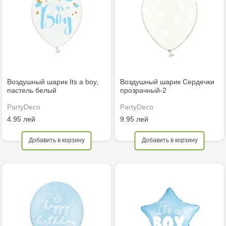
Воздушный шарик Its a boy,
Воздушный шарик Сердечки
пастель белый
прозрачный-2
PartyDeco
PartyDeco
4.95 лей
9.95 лей
Добавить в корзину
Добавить в корзину