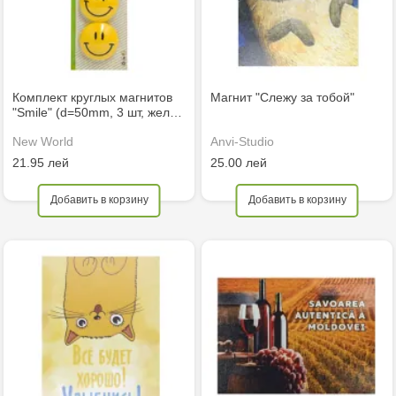
Комплект круглых магнитов
Магнит "Слежу за тобой"
"Smile" (d=50mm, 3 шт, жел…
New World
Anvi-Studio
21.95 лей
25.00 лей
Добавить в корзину
Добавить в корзину