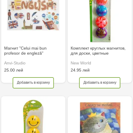
Магнит "Celui mai bun
Комплект круглых магнитов,
profesor de engleză"
для доски, цветные
Anvi-Studio
New World
25.00 лей
24.95 лей
Добавить в корзину
Добавить в корзину