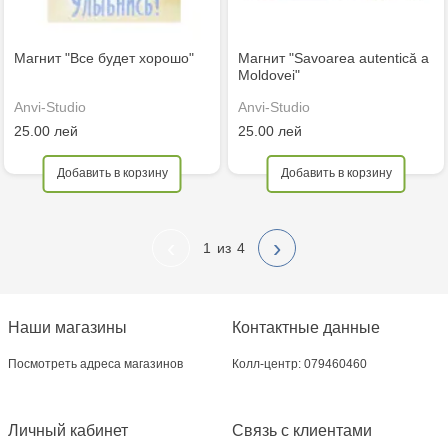
Магнит "Все будет хорошо"
Магнит "Savoarea autentică a
Moldovei"
Anvi-Studio
Anvi-Studio
25.00 лей
25.00 лей
Добавить в корзину
Добавить в корзину
‹
›
1
4
Наши магазины
Контактные данные
Посмотреть адреса магазинов
Колл-центр: 079460460
Личный кабинет
Связь с клиентами