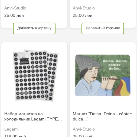
Anvi-Studio
Anvi-Studio
25.00 лей
25.00 лей
Добавить в корзину
Добавить в корзину
Набор магнитов на
Магнит "Doina, Doina - cântec
холодильник Legami TYPE…
dulce..."
Legami
Anvi-Studio
119.00 лей
25.00 лей