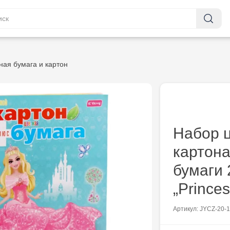
ная бумага и картон
Набор ц
картона
бумаги 
„Princes
Артикул: JYCZ-20-