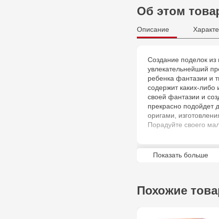
Об этом това
Описание
Характе
Создание поделок из 
увлекательнейший пр
ребенка фантазии и 
содержит каких-либо 
своей фантазии и со
прекрасно подойдет д
оригами, изготовлени
Порадуйте своего ма
Показать больше
Похожие тов