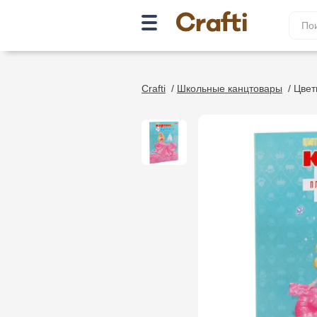
Crafti
/
Школьные канцтовары
/
Цвет