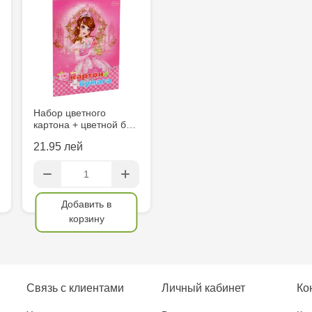
Crafti Căușe
Eminescu, 
Набор цветного
картона + цветной б…
21.95 лей
Добавить в
корзину
Связь с клиентами
Личный кабинет
Ко