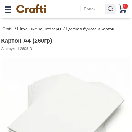
0
Crafti
/
Школьные канцтовары
/
Цветная бумага и картон
Картон A4 (260гр)
Артикул: H.2605-B