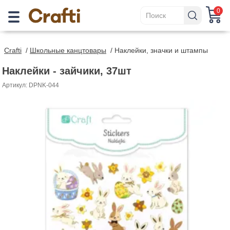
0
Crafti
/
Школьные канцтовары
/
Наклейки, значки и штампы
Наклейки - зайчики, 37шт
Артикул: DPNK-044