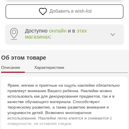
Добавить в wish-list
Доступно
онлайн
и в
этих
магазинах
:
Crafti Buiucani - str. Alba Iulia, 77/18
Об этом товаре
Multistore Centru - bd. Cantemir, 6
Описание
Характеристики
Яркие, мягкие и приятные на ощупь наклейки обязательно
привлекут внимание Вашего ребенка. Наклейки можно
использовать как для декорирования предметов, так и в
качестве обучающего материала. Способствуют
творческому развитию, а также развитию внимания и
усидчивости детей. Возможно многократное
использование. Наклейки легко клеятся и снимаются с
поверхности, не оставляя следов.