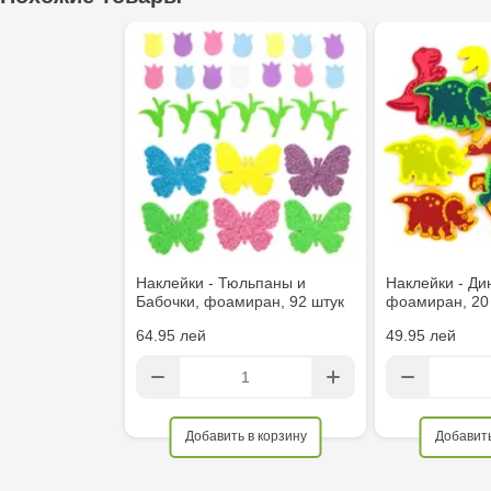
Наклейки - Тюльпаны и
Наклейки - Ди
Бабочки, фоамиран, 92 штук
фоамиран, 20 
64.95 лей
49.95 лей
Добавить в корзину
Добавить