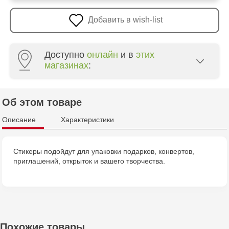
Добавить в wish-list
Доступно
онлайн
и в
этих
магазинах
:
Multistore Centru - bd. Cantemir, 6
Об этом товаре
Описание
Характеристики
Стикеры подойдут для упаковки подарков, конвертов,
приглашений, открыток и вашего творчества.
Похожие товары