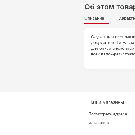
Об этом това
Описание
Характе
Служат для системати
документов. Титульна
для описи вложенных
всех папок-регистрат
Наши магазины
Посмотреть адреса
магазинов