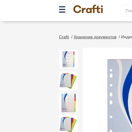
Crafti
/
Хранение документов
/
Инде