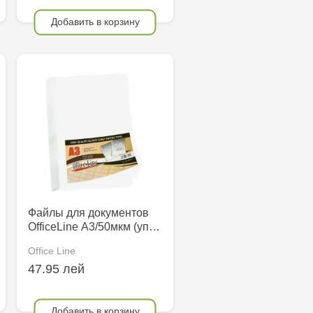
Добавить в корзину
Файлы для документов
OfficeLine А3/50мкм (уп…
Office Line
47.95 лей
Добавить в корзину