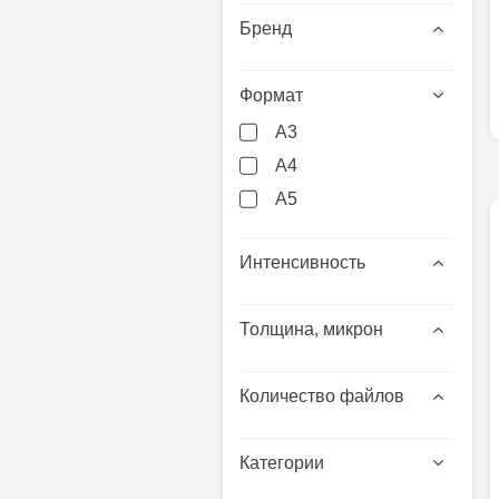
Бренд
Формат
A3
A4
А5
Интенсивность
Толщина, микрон
Количество файлов
Категории