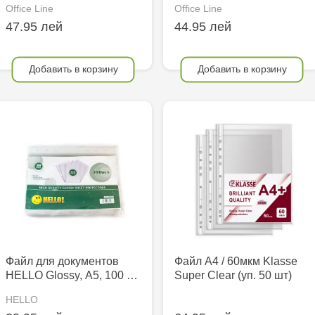
Office Line
Office Line
47.95 лей
44.95 лей
Добавить в корзину
Добавить в корзину
Файл для документов
Файл A4 / 60мкм Klasse
HELLO Glossy, А5, 100 …
Super Clear (уп. 50 шт)
HELLO