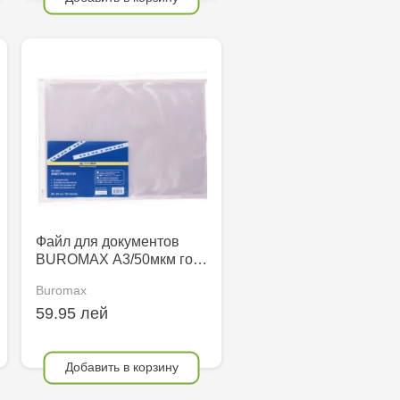
Файл для документов
BUROMAX А3/50мкм го…
Buromax
59.95 лей
Добавить в корзину