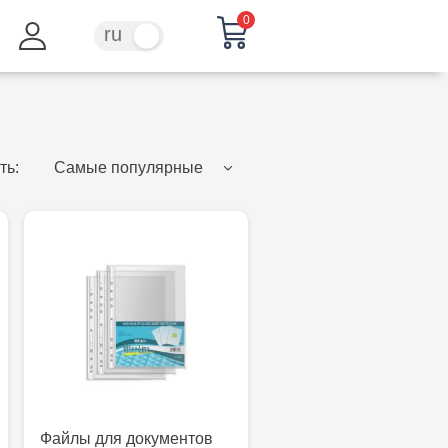
0
ru
ro
ть:
Самые популярные
Файлы для документов