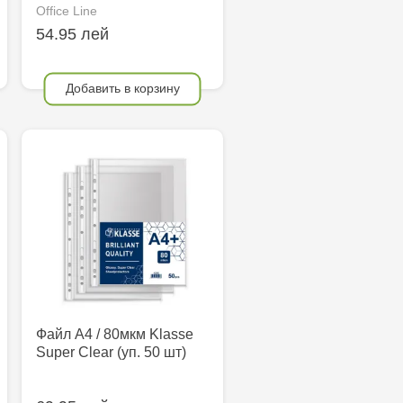
Office Line
54.95 лей
Добавить в корзину
Файл A4 / 80мкм Klasse
Super Clear (уп. 50 шт)