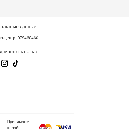
нтактные данные
л-центр: 079460460
дпишитесь на нас
Принимаем
онлайн