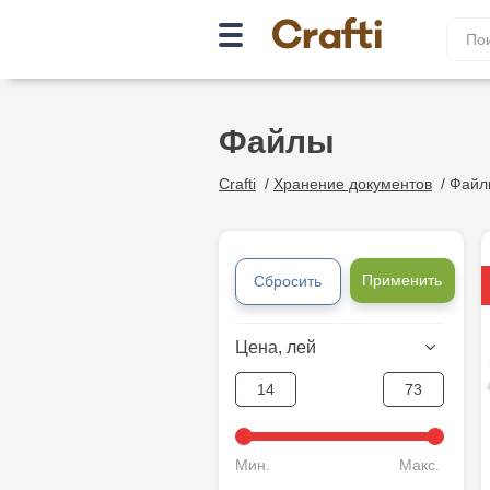
Файлы
Crafti
/
Хранение документов
/
Файл
Применить
Сбросить
Цена, лей
Мин.
Макс.