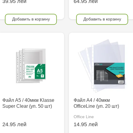
39.95 лей
64.95 лей
Добавить в корзину
Добавить в корзину
Файл A5 / 40мкм Klasse
Файл A4 / 40мкм
Super Clear (уп. 50 шт)
OfficeLine (уп. 20 шт)
Office Line
24.95 лей
14.95 лей