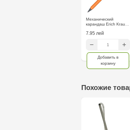
Механический
карандаш Erich Krau…
7.95 лей
Добавить в
корзину
Похожие тов