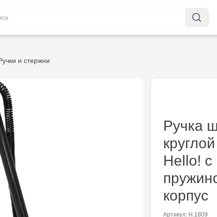
Ручки и стержни
Ручка 
круглой
Hello! 
пружин
корпус
Артикул: H.1809