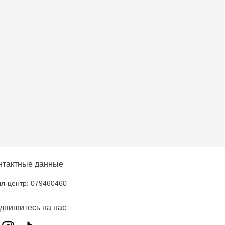
нтактные данные
л-центр: 079460460
дпишитесь на нас