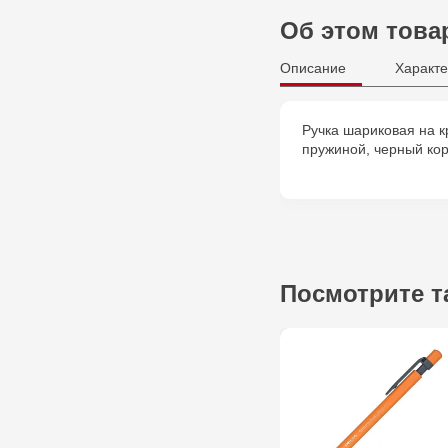
Об этом това
Описание
Характе
Ручка шариковая на кр
пружиной, черный ко
Посмотрите т