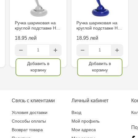
Ручка шариковая на
Ручка шариковая на
круглой подставке H…
круглой подставке H…
18.95 лей
18.95 лей
Добавить в
Добавить в
корзину
корзину
Связь с клиентами
Личный кабинет
Ко
Условия доставки
Вход
Кол
Способы оплаты
Мой профиль
По
Возврат товара
Мои адреса