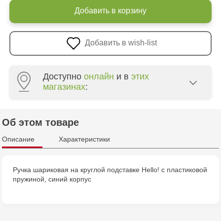
Добавить в корзину
Добавить в wish-list
Доступно
онлайн
и в
этих
магазинах
:
Crafti Bălți - str. Alexandru Cel Bun, 5
Об этом товаре
Multistore Centru - bd. Cantemir, 6
Описание
Характеристики
Ручка шариковая на круглой подставке Hello! с пластиковой
пружиной, синий корпус