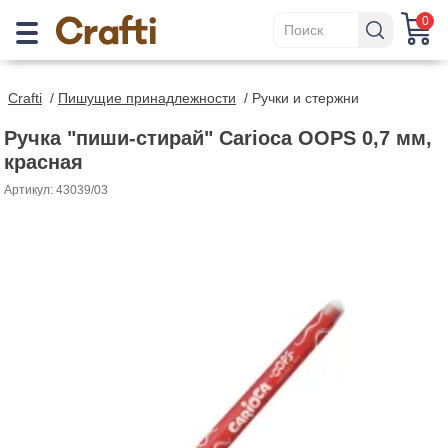
0
Crafti
/
Пишущие принадлежности
/
Ручки и стержни
Ручка "пиши-стирай" Carioca OOPS 0,7 мм,
красная
Артикул: 43039/03