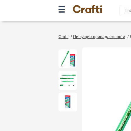
Crafti
/
Пишущие принадлежности
/