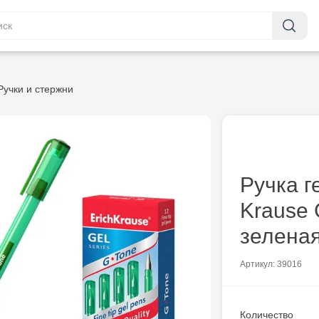
Ручки и стержни
Ручка г
Krause
зелена
Артикул: 39016
Количество