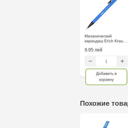
Механический
карандаш Erich Krau…
9.95 лей
Добавить в
корзину
Похожие тов