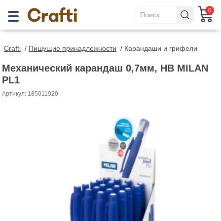
0
Crafti
/
Пишущие принадлежности
/
Карандаши и грифели
Механический карандаш 0,7мм, HB MILAN
PL1
Артикул: 185011920