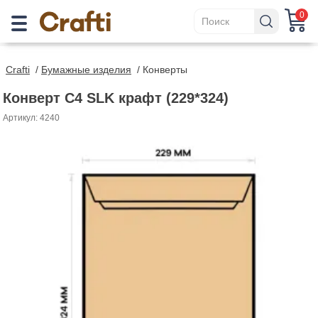
0
Crafti
/
Бумажные изделия
/
Конверты
Конверт C4 SLK крафт (229*324)
Артикул: 4240