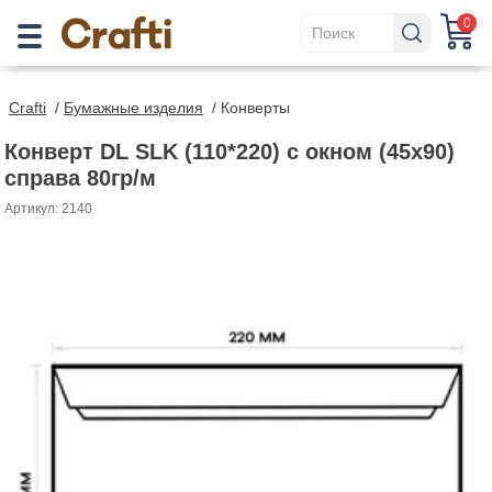
0
Crafti
/
Бумажные изделия
/
Конверты
Конверт DL SLK (110*220) с окном (45x90)
справа 80гр/м
Артикул: 2140