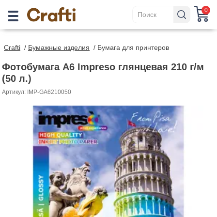
0
Crafti
/
Бумажные изделия
/
Бумага для принтеров
Фотобумага A6 Impreso глянцевая 210 г/м
(50 л.)
Артикул: IMP-GA6210050