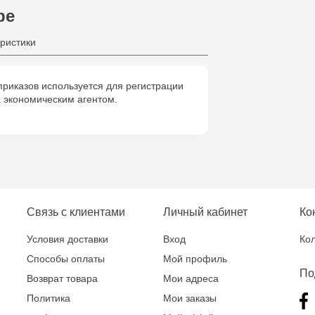
ре
ристики
риказов используется для регистрации
 экономическим агентом.
Связь с клиентами
Личный кабинет
Ко
Условия доставки
Вход
Кол
Способы оплаты
Мой профиль
По
Возврат товара
Мои адреса
Политика
Мои заказы