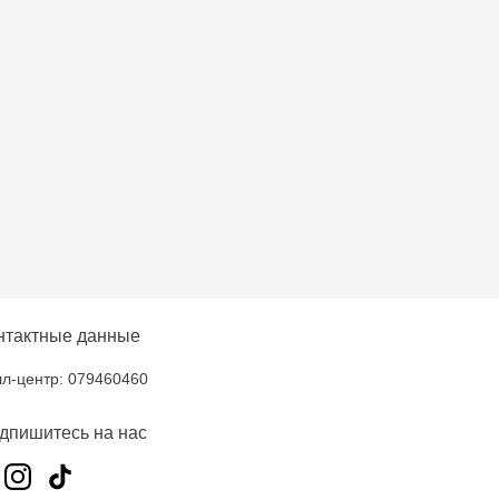
нтактные данные
л-центр: 079460460
дпишитесь на нас