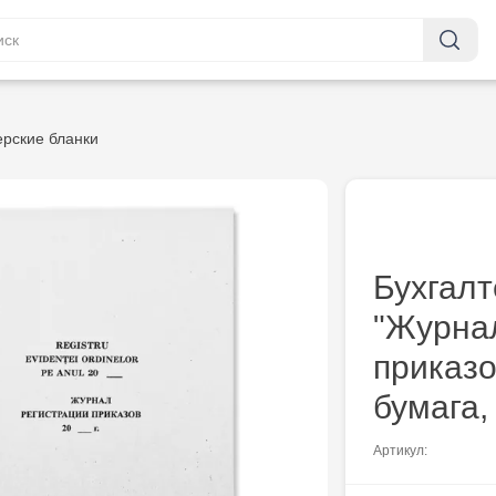
ерские бланки
Бухгалт
"Журна
приказо
бумага,
Артикул: