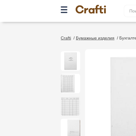
Crafti
/
Бумажные изделия
/
Бухгалт