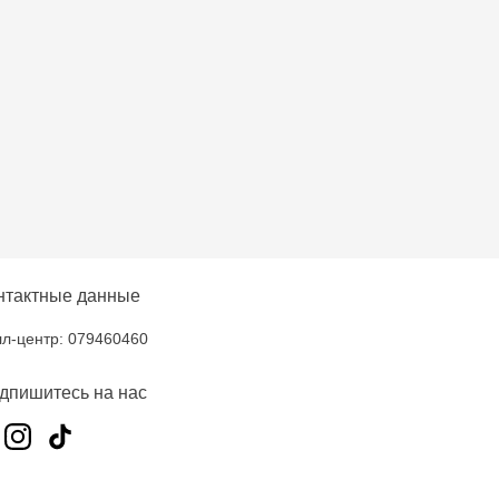
нтактные данные
л-центр: 079460460
дпишитесь на нас