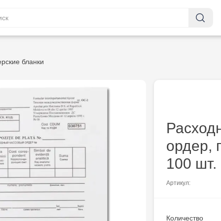
ерские бланки
Расход
ордер, 
100 шт.
Артикул:
Количество