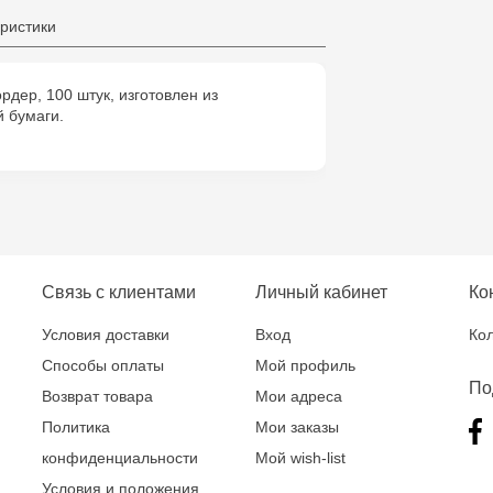
ристики
рдер, 100 штук, изготовлен из
й бумаги.
Связь с клиентами
Личный кабинет
Ко
Условия доставки
Вход
Кол
Способы оплаты
Мой профиль
По
Возврат товара
Мои адреса
Политика
Мои заказы
конфиденциальности
Мой wish-list
Условия и положения