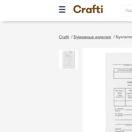
Crafti
/
Бумажные изделия
/
Бухгалт