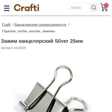
0
Crafti
/
Канцелярские принадлежности
/
Скрепки, скобы, кнопки, зажимы
Зажим канцелярский Silver 25мм
Артикул: AG.8325