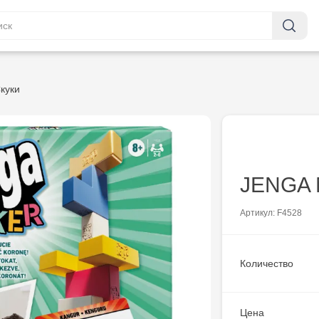
куки
JENGA
Артикул: F4528
Количество
Цена