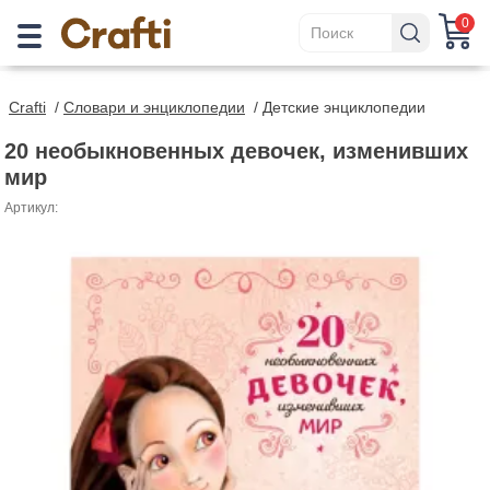
0
Crafti
/
Cловари и энциклопедии
/
Детские энциклопедии
20 необыкновенных девочек, изменивших
мир
Артикул: