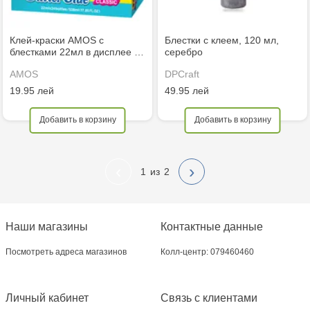
Клей-краски AMOS с
Блестки с клеем, 120 мл,
блестками 22мл в дисплее …
серебро
AMOS
DPCraft
19.95 лей
49.95 лей
Добавить в корзину
Добавить в корзину
‹
›
1
2
Наши магазины
Контактные данные
Посмотреть адреса магазинов
Колл-центр: 079460460
Личный кабинет
Связь с клиентами