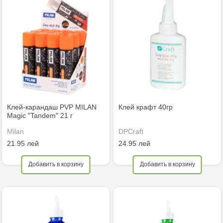
Клей-карандаш PVP MILAN
Клей крафт 40гр
Magic "Tandem" 21 г
Milan
DPCraft
21.95 лей
24.95 лей
Добавить в корзину
Добавить в корзину