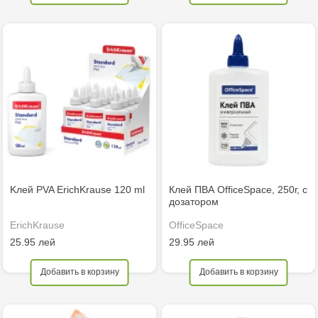
Kлей PVA ErichKrause 120 ml
Клей ПВА OfficeSpace, 250г, с
дозатором
ErichKrause
OfficeSpace
25.95 лей
29.95 лей
Добавить в корзину
Добавить в корзину