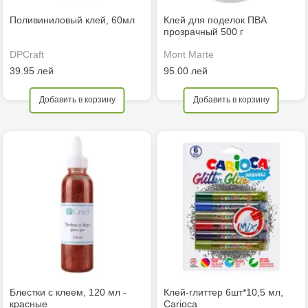
Поливиниловый клей, 60мл
Клей для поделок ПВА
прозрачный 500 г
DPCraft
Mont Marte
39.95 лей
95.00 лей
Добавить в корзину
Добавить в корзину
Блестки с клеем, 120 мл -
Клей-глиттер 6шт*10,5 мл,
красные
Carioca