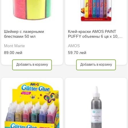
Шейкер с лазерными
Клей-краски AMOS PAINT
блестками 50 мл
PUFFY объемны 6 цв х 10,…
Mont Marte
AMOS
89.00 лей
59.70 лей
Добавить в корзину
Добавить в корзину