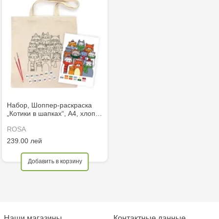
Набор, Шоппер-раскраска
„Котики в шапках“, A4, хлоп…
ROSA
239.00 лей
Добавить в корзину
Наши магазины
Контактные данные