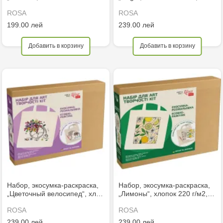
ROSA
ROSA
199.00 лей
239.00 лей
Добавить в корзину
Добавить в корзину
Набор, экосумка-раскраска,
Набор, экосумка-раскраска,
„Цветочный велосипед“, хл…
„Лимоны“, хлопок 220 г/м2,…
ROSA
ROSA
239.00 лей
239.00 лей