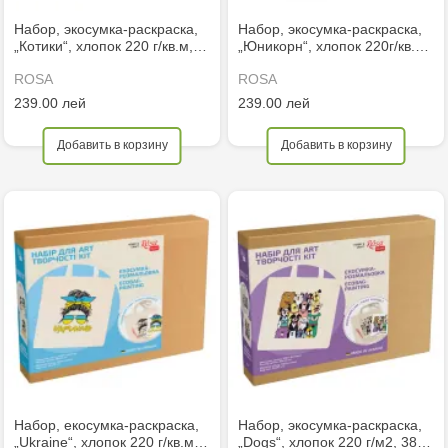
Набор, экосумка-раскраска,
Набор, экосумка-раскраска,
„Котики“, хлопок 220 г/кв.м,…
„Юникорн“, хлопок 220г/кв.…
ROSA
ROSA
239.00 лей
239.00 лей
Добавить в корзину
Добавить в корзину
Набор, екосумка-раскраска,
Набор, экосумка-раскраска,
„Ukraine“, хлопок 220 г/кв.м…
„Dogs“, хлопок 220 г/м2, 38…