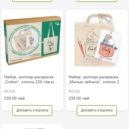
Набор, шоппер-раскраска
Набор, шоппер-раскраска,
„Cotton“, хлопок 220 г/кв.м, …
„Милые зайчата“, хлопок 2…
ROSA
ROSA
239.00 лей
239.00 лей
Добавить в корзину
Добавить в корзину