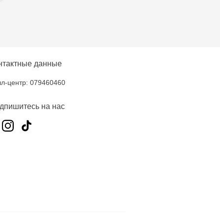
нтактные данные
л-центр: 079460460
дпишитесь на нас