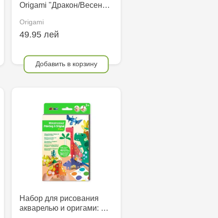
Origami "Дракон/Весен…
Origami
49.95 лей
Добавить в корзину
Набор для рисования
акварелью и оригами: …