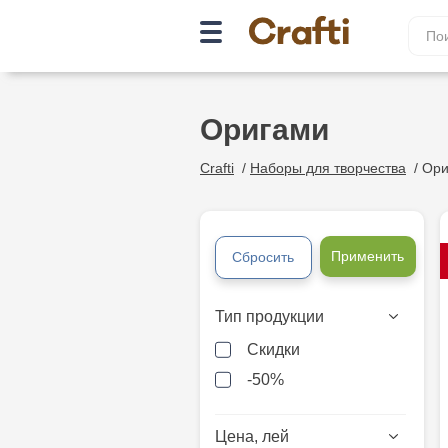
Оригами
Crafti
/
Наборы для творчества
/
Ори
Применить
Сбросить
Тип продукции
Скидки
-50%
Цена, лей