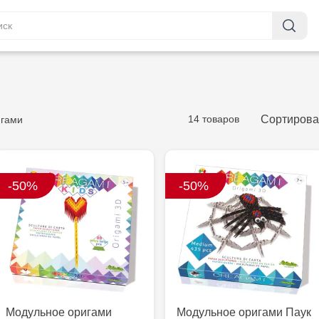
14 товаров
Сортирова
гами
-50%
-50%
Модульное оригами
Модульное оригами Паук