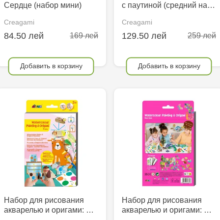
Сердце (набор мини)
с паутиной (средний на…
Creagami
Creagami
84.50 лей
129.50 лей
169 лей
259 лей
Добавить в корзину
Добавить в корзину
Набор для рисования
Набор для рисования
акварелью и оригами: …
акварелью и оригами: …