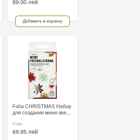
89.00 лей
Добавить в корзину
Folia CHRISTMAS Набор
для создания мини-зве…
Folia
69.95 лей