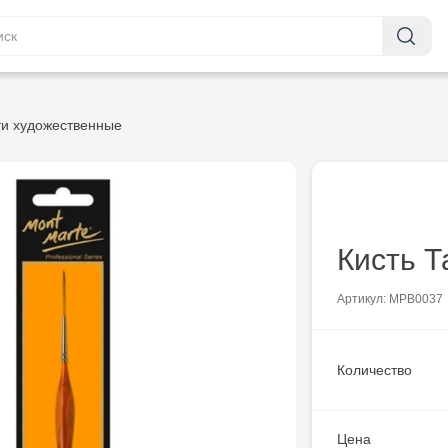
ти художественные
Кисть Т
Артикул: MPB0037
Количество
Цена