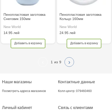
Пенопластовая заготовка
Пенопластовая заготовка
Снеговик 150мм
Кольцо 160мм
New World
New World
14.95 лей
24.95 лей
Добавить в корзину
Добавить в корзину
‹
›
1
9
Наши магазины
Контактные данные
Посмотреть адреса магазинов
Колл-центр: 079460460
Личный кабинет
Связь с клиентами