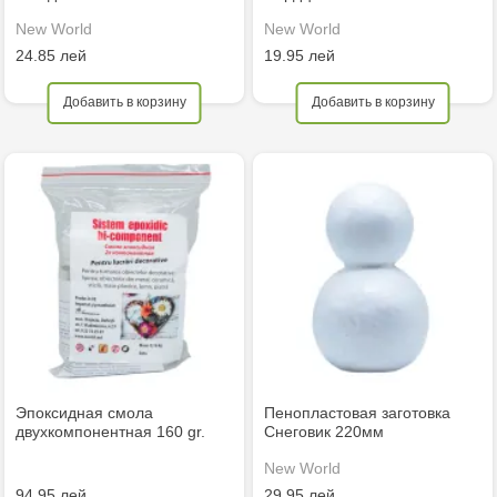
New World
New World
24.85 лей
19.95 лей
Добавить в корзину
Добавить в корзину
Эпоксидная смола
Пенопластовая заготовка
двухкомпонентная 160 gr.
Снеговик 220мм
New World
94.95 лей
29.95 лей