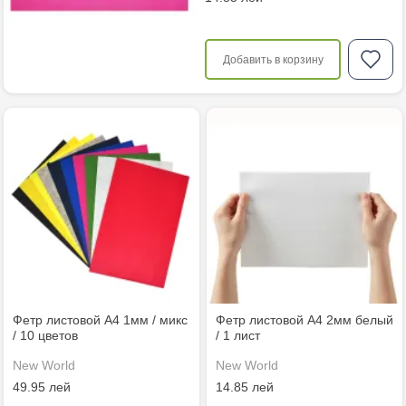
Добавить в корзину
Фетр листовой А4 1мм / микс
Фетр листовой А4 2мм белый
/ 10 цветов
/ 1 лист
New World
New World
49.95 лей
14.85 лей