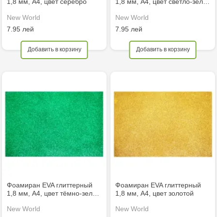
1,8 мм, A4, цвет серебро
1,8 мм, A4, цвет светло-зел…
New World
New World
7.95 лей
7.95 лей
Добавить в корзину
Добавить в корзину
Фоамиран EVA глиттерный
Фоамиран EVA глиттерный
1,8 мм, A4, цвет тёмно-зел…
1,8 мм, A4, цвет золотой
New World
New World