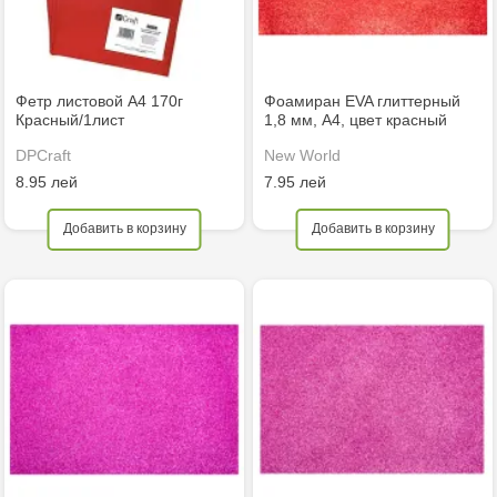
Фетр листовой А4 170г
Фоамиран EVA глиттерный
Красный/1лист
1,8 мм, A4, цвет красный
DPCraft
New World
8.95 лей
7.95 лей
Добавить в корзину
Добавить в корзину