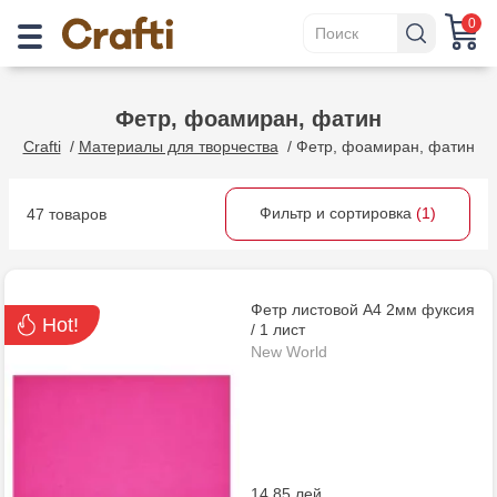
0
Фетр, фоамиран, фатин
Crafti
/
Материалы для творчества
/
Фетр, фоамиран, фатин
Фильтр и сортировка
(1)
47 товаров
Фетр листовой А4 2мм фуксия
Hot!
/ 1 лист
New World
14.85 лей