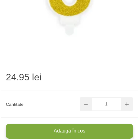
24.95 lei
Cantitate
Adaugă în coș