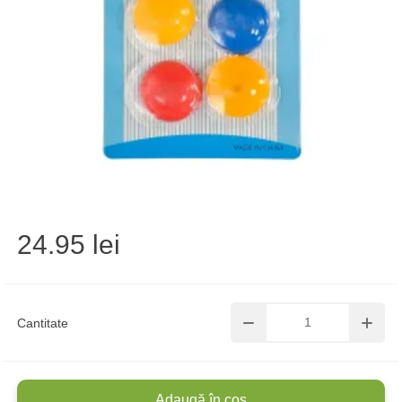
24.95 lei
Cantitate
Adaugă în coș