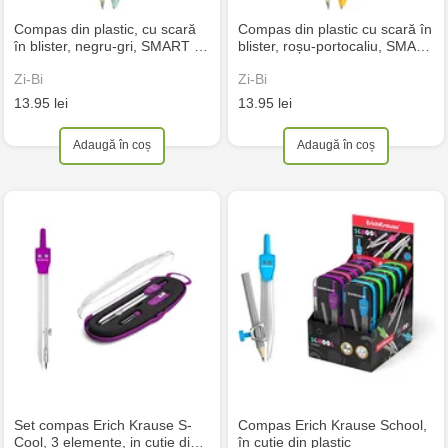
Compas din plastic, cu scară
Compas din plastic cu scară în
în blister, negru-gri, SMART …
blister, roșu-portocaliu, SMA…
Zi-Bi
Zi-Bi
13.95 lei
13.95 lei
Adaugă în coș
Adaugă în coș
Set compas Erich Krause S-
Compas Erich Krause School,
Cool, 3 elemente, in cutie di…
în cutie din plastic