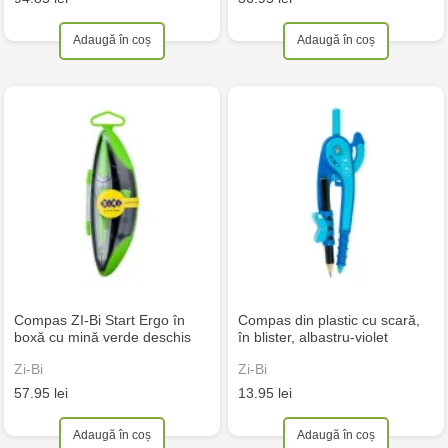
Adaugă în coș
Adaugă în coș
Compas ZI-Bi Start Ergo în
Compas din plastic cu scară,
boxă cu mină verde deschis
în blister, albastru-violet
Zi-Bi
Zi-Bi
57.95 lei
13.95 lei
Adaugă în coș
Adaugă în coș