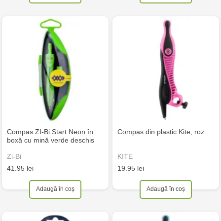
Compas ZI-Bi Start Neon în
Compas din plastic Kite, roz
boxă cu mină verde deschis
Zi-Bi
KITE
41.95 lei
19.95 lei
Adaugă în coș
Adaugă în coș