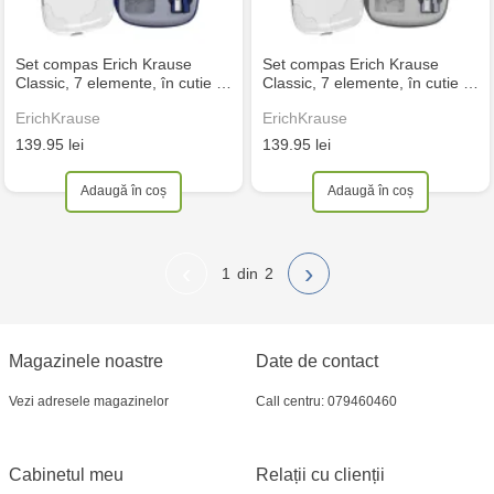
Set compas Erich Krause
Set compas Erich Krause
Classic, 7 elemente, în cutie …
Classic, 7 elemente, în cutie …
ErichKrause
ErichKrause
139.95 lei
139.95 lei
Adaugă în coș
Adaugă în coș
‹
›
1
2
Magazinele noastre
Date de contact
Vezi adresele magazinelor
Call centru: 079460460
Cabinetul meu
Relații cu clienții